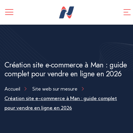
CREATION DE SITE WEB
Application mobile
TUNNEL DE VENTES
Référencement SEO
Création site e-commerce à Man : guide
complet pour vendre en ligne en 2026
Accueil
Site web sur mesure
Création site e-commerce à Man : guide complet
pour vendre en ligne en 2026