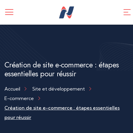
CREATION DE SITE WEB
Application mobile
TUNNEL DE VENTES
Référencement SEO
Création de site e-commerce : étapes
essentielles pour réussir
Accueil
Site et développement
E-commerce
Création de site e-commerce : étapes essentielles
pour réussir