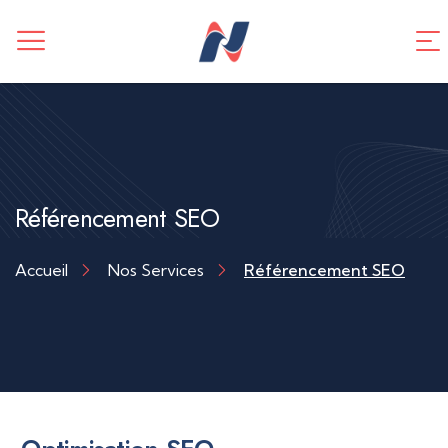
CREATION DE SITE WEB
Application mobile
TUNNEL DE VENTES
Référencement SEO
Référencement SEO
Accueil
Nos Services
Référencement SEO