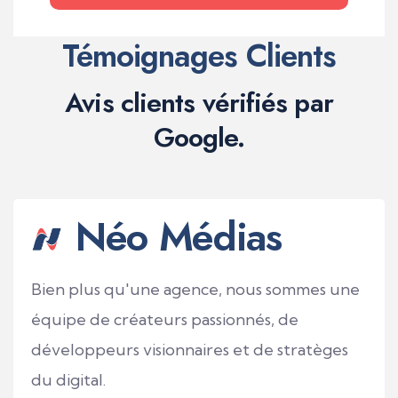
Témoignages Clients
Avis clients vérifiés par
Google.
Néo Médias
Bien plus qu'une agence, nous sommes une
équipe de créateurs passionnés, de
développeurs visionnaires et de stratèges
du digital.