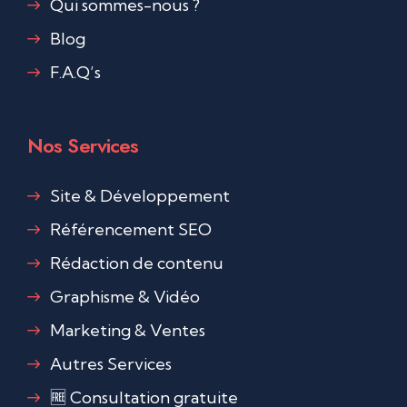
Qui sommes-nous ?
Blog
F.A.Q’s
Nos Services
Site & Développement
Référencement SEO
Rédaction de contenu
Graphisme & Vidéo
Marketing & Ventes
Autres Services
🆓 Consultation gratuite