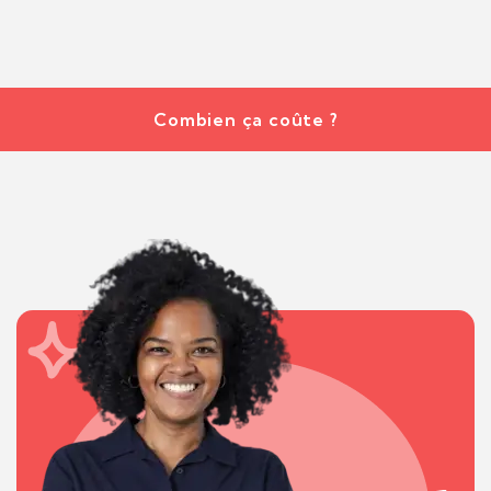
Combien ça coûte ?