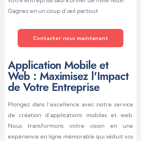
votre entreprise saura briller de mille feux!
Gagnez en un coup d’œil partout
Contacter nous maintenant
Application Mobile et
Web : Maximisez l'Impact
de Votre Entreprise
Plongez dans l’excellence avec notre service
de création d’applications mobiles et web.
Nous transformons votre vision en une
expérience en ligne mémorable qui séduit vos