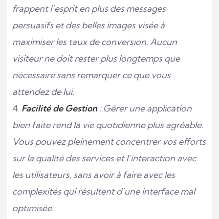
frappent l’esprit en plus des messages
persuasifs et des belles images visée à
maximiser les taux de conversion. Aucun
visiteur ne doit rester plus longtemps que
nécessaire sans remarquer ce que vous
attendez de lui.
Facilité de Gestion
: Gérer une application
bien faite rend la vie quotidienne plus agréable.
Vous pouvez pleinement concentrer vos efforts
sur la qualité des services et l’interaction avec
les utilisateurs, sans avoir à faire avec les
complexités qui résultent d’une interface mal
optimisée.