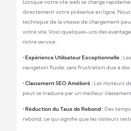
Lorsque votre site web se charge rapideme
directement votre présence en ligne. Nous
technique de la vitesse de chargement peut
votre site. Voici quelques-uns des avantag
notre service :
•
Expérience Utilisateur Exceptionnelle :
Les
navigation fluide, sans frustration due à d
•
Classement SEO Amélioré :
Les moteurs de 
peut se traduire par un meilleur classement
•
Réduction du Taux de Rebond :
Des temps 
rebond, ce qui signifie que les visiteurs res