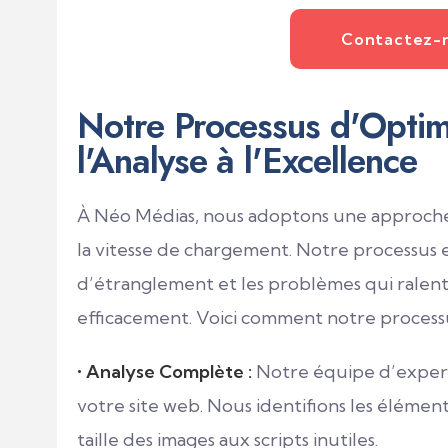
Contactez-
Notre Processus d'Optim
l'Analyse à l'Excellence
À Néo Médias, nous adoptons une approche
la vitesse de chargement. Notre processus e
d’étranglement et les problèmes qui ralenti
efficacement. Voici comment notre processu
•
Analyse Complète :
Notre équipe d’exper
votre site web. Nous identifions les élémen
taille des images aux scripts inutiles.