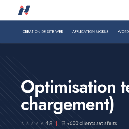
CREATION DE SITE WEB
APPLICATION MOBILE
WORDPRES
CREATION DE SITE WEB
APPLICATION MOBILE
WORD
Optimisation t
chargement)
⭐ ⭐ ⭐ ⭐ ⭐ 4,9
|
🛒 +600 clients satisfaits