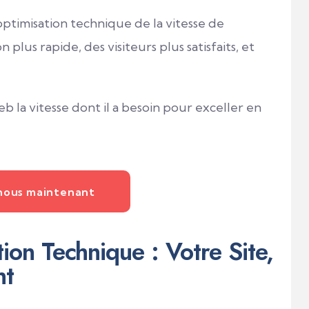
ptimisation technique de la vitesse de
lus rapide, des visiteurs plus satisfaits, et
 la vitesse dont il a besoin pour exceller en
nous maintenant
ion Technique : Votre Site,
nt