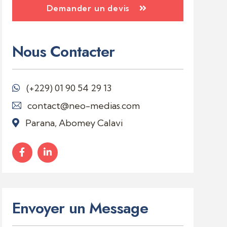
Demander un devis
Nous Contacter
(+229)
01 90 54 29 13
contact@neo-medias.com
Parana, Abomey Calavi
Envoyer un Message