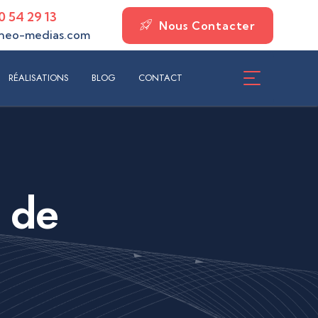
0 54 29 13
Nous Contacter
neo-medias.com
ISATIONS
BLOG
CONTACT
RÉALISATIONS
BLOG
CONTACT
e de