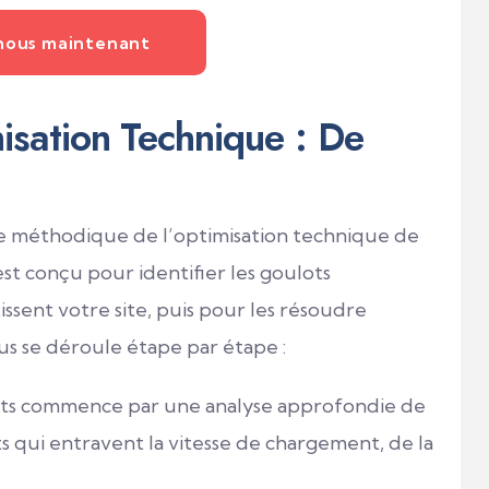
nous maintenant
isation Technique : De
 méthodique de l’optimisation technique de
st conçu pour identifier les goulots
ssent votre site, puis pour les résoudre
s se déroule étape par étape :
ts commence par une analyse approfondie de
ts qui entravent la vitesse de chargement, de la