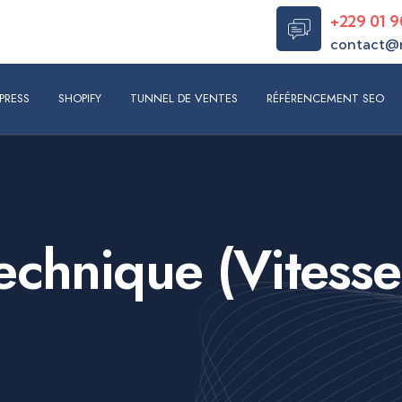
+229 01 9
contact@
S
SHOPIFY
TUNNEL DE VENTES
RÉFÉRENCEMENT SEO
RÉAL
PRESS
SHOPIFY
TUNNEL DE VENTES
RÉFÉRENCEMENT SEO
echnique (Vitess