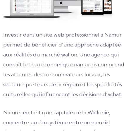
Investir dans un site web professionnel à Namur
permet de bénéficier d’une approche adaptée
aux réalités du marché wallon. Une agence qui
connaît le tissu économique namurois comprend
les attentes des consommateurs locaux, les
secteurs porteurs de la région et les spécificités
culturelles qui influencent les décisions d’achat.
Namur, en tant que capitale de la Wallonie,
concentre un écosystème entrepreneurial