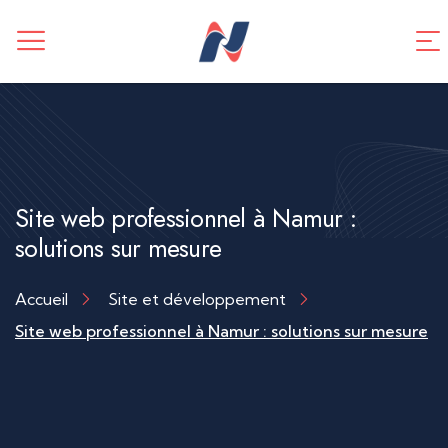
CREATION DE SITE WEB
Application mobile
TUNNEL DE VENTES
Référencement SEO
Site web professionnel à Namur :
solutions sur mesure
Accueil
Site et développement
Site web professionnel à Namur : solutions sur mesure