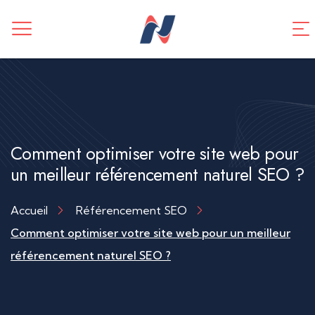
CREATION DE SITE WEB
Application mobile
TUNNEL DE VENTES
Référencement SEO
Comment optimiser votre site web pour
un meilleur référencement naturel SEO ?
Accueil
Référencement SEO
Comment optimiser votre site web pour un meilleur
référencement naturel SEO ?