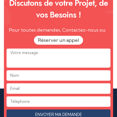
Discutons de votre Projet, de
vos Besoins !
Pour toutes demandes, Contactez-nous ou
Réserver un appel
ENVOYER MA DEMANDE