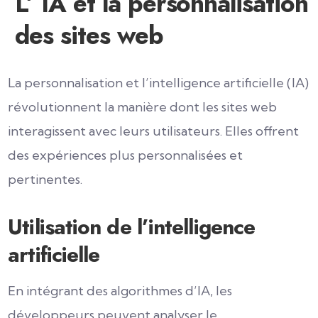
L’ IA et la personnalisation
des sites web
La personnalisation et l’intelligence artificielle (IA)
révolutionnent la manière dont les sites web
interagissent avec leurs utilisateurs. Elles offrent
des expériences plus personnalisées et
pertinentes.
Utilisation de l’intelligence
artificielle
En intégrant des algorithmes d’IA, les
développeurs peuvent analyser le