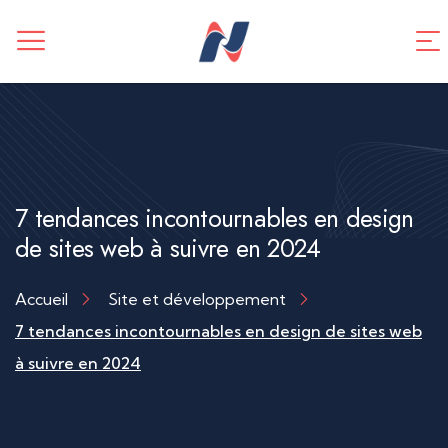
CREATION DE SITE WEB
Application mobile
TUNNEL DE VENTES
Référencement SEO
7 tendances incontournables en design
de sites web à suivre en 2024
Accueil
Site et développement
7 tendances incontournables en design de sites web
à suivre en 2024