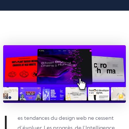
L
es tendances du design web ne cessent
d’évoluer. Les progrès de l’Intelligence