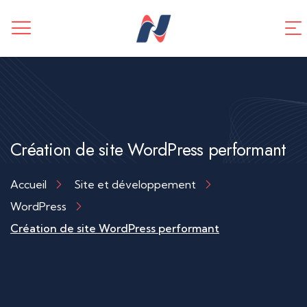
CREATION DE SITE WEB
Application mobile
TUNNEL DE VENTES
Référencement SEO
Création de site WordPress performant
Accueil
Site et développement
WordPress
Création de site WordPress performant