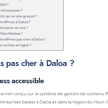
026 ?
rofessionnel ?
ôt qu’un site gratuit ?
ordPress à Daloa ?
vraison du site ?
 Néo Médias ?
WordPress pas cher à Daloa ?
s sa mise en ligne ?
s pas cher à Daloa ?
ress accessible
nternet conçu sur le système de gestion de contenu 
ntreprises basées à Daloa et dans la région du Haut