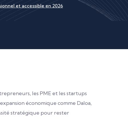
sionnel et accessible en 2026
repreneurs, les PME et les startups
eine expansion économique comme Daloa,
ssité stratégique pour rester