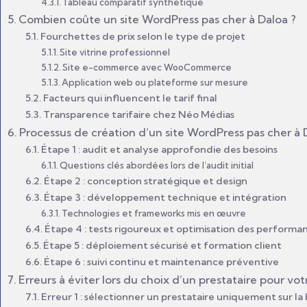
Tableau comparatif synthétique
Combien coûte un site WordPress pas cher à Daloa ?
Fourchettes de prix selon le type de projet
Site vitrine professionnel
Site e-commerce avec WooCommerce
Application web ou plateforme sur mesure
Facteurs qui influencent le tarif final
Transparence tarifaire chez Néo Médias
Processus de création d’un site WordPress pas cher à
Étape 1 : audit et analyse approfondie des besoins
Questions clés abordées lors de l’audit initial
Étape 2 : conception stratégique et design
Étape 3 : développement technique et intégration
Technologies et frameworks mis en œuvre
Étape 4 : tests rigoureux et optimisation des performa
Étape 5 : déploiement sécurisé et formation client
Étape 6 : suivi continu et maintenance préventive
Erreurs à éviter lors du choix d’un prestataire pour vo
Erreur 1 : sélectionner un prestataire uniquement sur la 