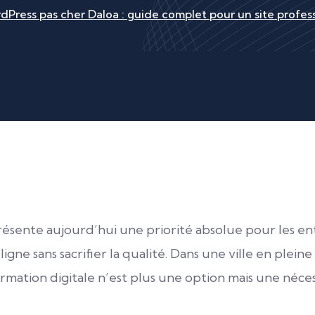
dPress pas cher Daloa : guide complet pour un site profes
ésente aujourd’hui une priorité absolue pour les ent
igne sans sacrifier la qualité. Dans une ville en pl
rmation digitale n’est plus une option mais une néce