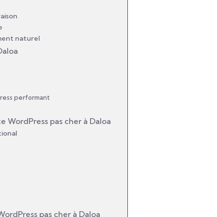
raison
e
ement naturel
Daloa
Press performant
te WordPress pas cher à Daloa
tional
 WordPress pas cher à Daloa