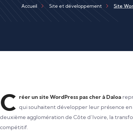
Accueil
Site et développement
Site Wor
C
réer un site WordPress pas cher à Daloa
repr
qui souhaitent développer leur présence en l
deuxième agglomération de Côte d’Ivoire, la transfo
compétitif.