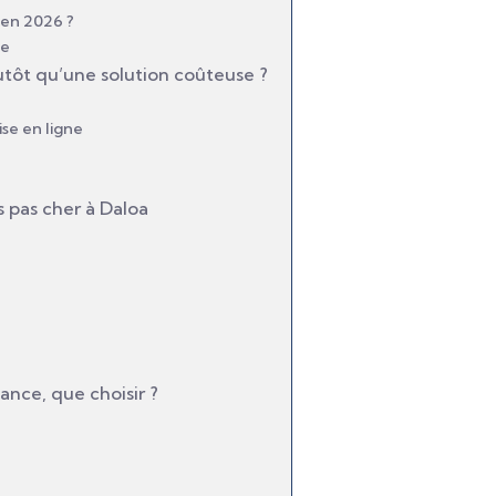
 en 2026 ?
le
lutôt qu’une solution coûteuse ?
se en ligne
s pas cher à Daloa
ance, que choisir ?