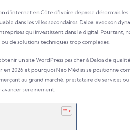
on d’internet en Côte d’Ivoire dépasse désormais les 
ble dans les villes secondaires. Daloa, avec son dyn
entreprises qui investissent dans le digital. Pourtant
s ou de solutions techniques trop complexes.
enir un site WordPress pas cher à Daloa de qualité 
évoir en 2026 et pourquoi Néo Médias se positionne co
mmerçant au grand marché, prestataire de services ou
r avancer sereinement.