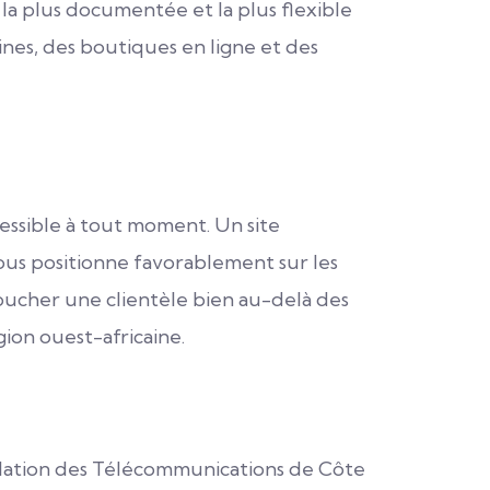
 la plus documentée et la plus flexible
nes, des boutiques en ligne et des
cessible à tout moment. Un site
vous positionne favorablement sur les
oucher une clientèle bien au-delà des
gion ouest-africaine.
gulation des Télécommunications de Côte