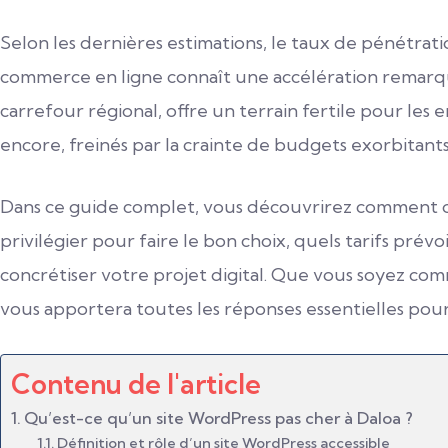
Selon les dernières estimations, le taux de pénétrati
commerce en ligne connaît une accélération remarqua
carrefour régional, offre un terrain fertile pour les 
encore, freinés par la crainte de budgets exorbitant
Dans ce guide complet, vous découvrirez comment obt
privilégier pour faire le bon choix, quels tarifs pr
concrétiser votre projet digital. Que vous soyez co
vous apportera toutes les réponses essentielles pou
Contenu de l'article
Qu’est-ce qu’un site WordPress pas cher à Daloa ?
Définition et rôle d’un site WordPress accessible