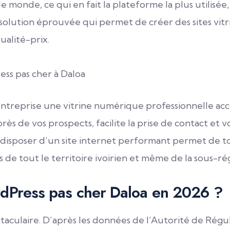
 monde, ce qui en fait la plateforme la plus utilisée,
olution éprouvée qui permet de créer des sites vitri
alité-prix.
e entreprise une vitrine numérique professionnelle ac
ès de vos prospects, facilite la prise de contact et 
 disposer d’un site internet performant permet de t
els de tout le territoire ivoirien et même de la sous-ré
ordPress pas cher Daloa en 2026 ?
ectaculaire. D’après les données de l’Autorité de Ré