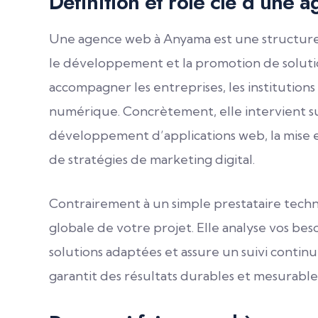
Définition et rôle clé d’une a
Une agence web à Anyama est une structure p
le développement et la promotion de solutions
accompagner les entreprises, les institutions
numérique. Concrètement, elle intervient sur 
développement d’applications web, la mise e
de stratégies de marketing digital.
Contrairement à un simple prestataire tech
globale de votre projet. Elle analyse vos bes
solutions adaptées et assure un suivi contin
garantit des résultats durables et mesurables