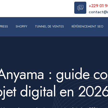
+229 01 9
contact@
S
SHOPIFY
TUNNEL DE VENTES
RÉFÉRENCEMENT SEO
RÉAL
PRESS
SHOPIFY
TUNNEL DE VENTES
RÉFÉRENCEMENT SEO
Anyama : guide co
ojet digital en 202