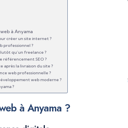
s web à Anyama
 créer un site internet ?
eb professionnel ?
lutôt qu’un freelance ?
le référencement SEO ?
près la livraison du site ?
nce web professionnelle ?
e développement web moderne ?
nyama ?
 web à Anyama ?