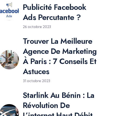
Publicité Facebook
Ads Percutante ?
26 octobre 2023
Trouver La Meilleure
Agence De Marketing
À Paris : 7 Conseils Et
Astuces
31 octobre 2023
Starlink Au Bénin : La
Révolution De
L’internet Haut Débit