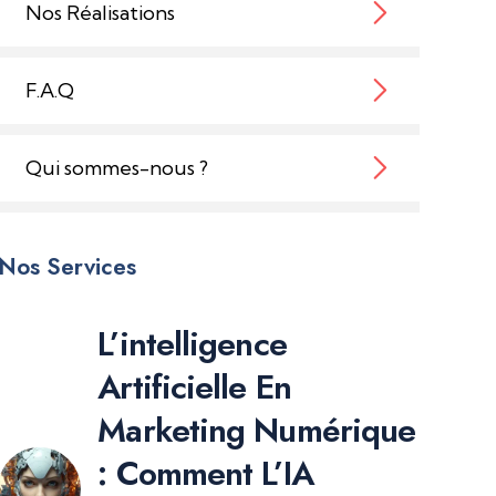
Nos Réalisations
F.A.Q
Qui sommes-nous ?
Nos Services
L’intelligence
Artificielle En
Marketing Numérique
: Comment L’IA