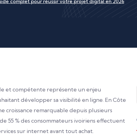
e complet pour réussir votre projet digital en 2026
le et compétente représente un enjeu
aitant développer sa visibilité en ligne. En Côte
ne croissance remarquable depuis plusieurs
s de 55 % des consommateurs ivoiriens effectuent
rvices sur internet avant tout achat.