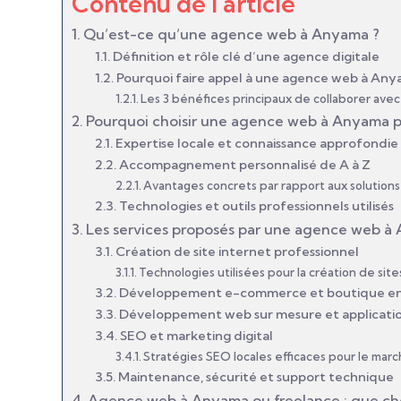
Contenu de l'article
Qu’est-ce qu’une agence web à Anyama ?
Définition et rôle clé d’une agence digitale
Pourquoi faire appel à une agence web à Any
Les 3 bénéfices principaux de collaborer ave
Pourquoi choisir une agence web à Anyama pou
Expertise locale et connaissance approfondi
Accompagnement personnalisé de A à Z
Avantages concrets par rapport aux solutions 
Technologies et outils professionnels utilisés
Les services proposés par une agence web à
Création de site internet professionnel
Technologies utilisées pour la création de site
Développement e-commerce et boutique en
Développement web sur mesure et applicati
SEO et marketing digital
Stratégies SEO locales efficaces pour le marc
Maintenance, sécurité et support technique
Agence web à Anyama ou freelance : que cho