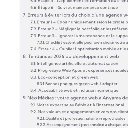
Étape 5 – Déploiement et formation du clien
Étape 6 – Suivi et maintenance continue
Erreurs à éviter lors du choix d’une agence
Erreur 1 – Choisir uniquement selon le prix le p
Erreur 2 – Négliger le portfolio et les référen
Erreur 3 – Ignorer la maintenance et le suppor
Checklist essentielle pour bien choisir votre
Erreur 4 – Oublier l’optimisation mobile et 
Tendances 2026 du développement web
Intelligence artificielle et automatisation
Progressive Web Apps et expériences mobile
Éco-conception et green web
Bonnes pratiques green web à adopter
Accessibilité web et inclusion numérique
Néo Médias : votre agence web à Anyama de
Notre expertise au Bénin et à l’international
Nos valeurs et engagements envers nos clien
Qualité et professionnalisme irréprochables
Accompagnement personnalisé à chaque ét