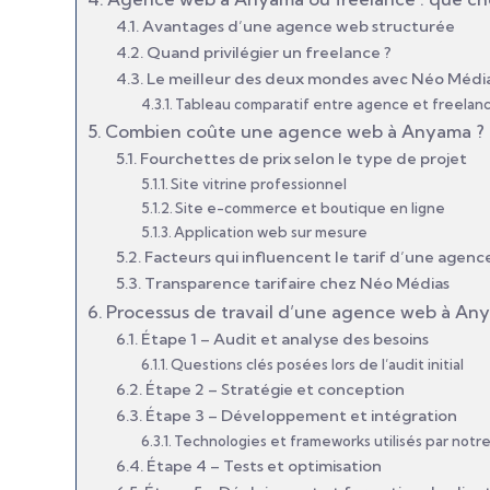
Avantages d’une agence web structurée
Quand privilégier un freelance ?
Le meilleur des deux mondes avec Néo Médi
Tableau comparatif entre agence et freelan
Combien coûte une agence web à Anyama ?
Fourchettes de prix selon le type de projet
Site vitrine professionnel
Site e-commerce et boutique en ligne
Application web sur mesure
Facteurs qui influencent le tarif d’une agen
Transparence tarifaire chez Néo Médias
Processus de travail d’une agence web à An
Étape 1 – Audit et analyse des besoins
Questions clés posées lors de l’audit initial
Étape 2 – Stratégie et conception
Étape 3 – Développement et intégration
Technologies et frameworks utilisés par notr
Étape 4 – Tests et optimisation