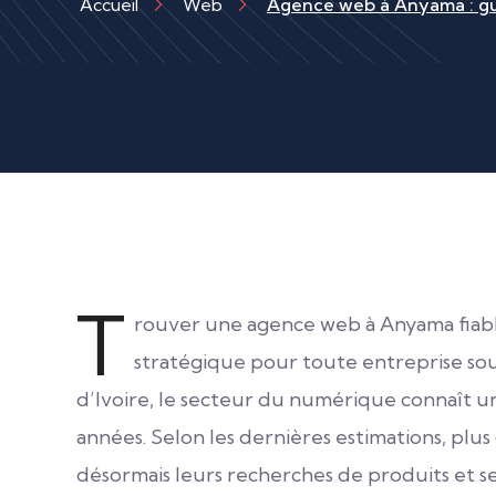
Accueil
Web
Agence web à Anyama : guid
T
rouver une agence web à Anyama fiab
stratégique pour toute entreprise souh
d’Ivoire, le secteur du numérique connaît u
années. Selon les dernières estimations, plu
désormais leurs recherches de produits et se