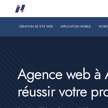
CREATION DE SITE WEB
APPLICATION MOBILE
WORDPRES
CREATION DE SITE WEB
APPLICATION MOBILE
WORD
Agence web à 
réussir votre pr