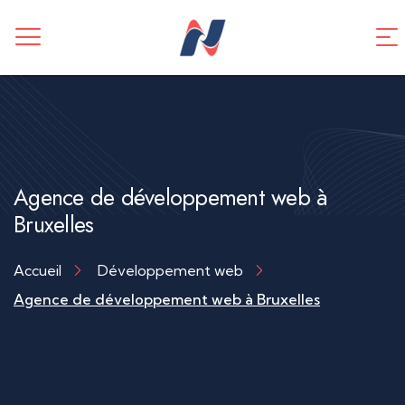
CREATION DE SITE WEB
Application mobile
TUNNEL DE VENTES
Référencement SEO
Agence de développement web à
Bruxelles
Accueil
Développement web
Agence de développement web à Bruxelles