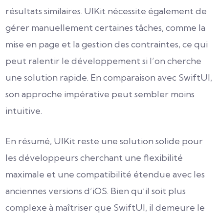
résultats similaires. UIKit nécessite également de
gérer manuellement certaines tâches, comme la
mise en page et la gestion des contraintes, ce qui
peut ralentir le développement si l’on cherche
une solution rapide. En comparaison avec SwiftUI,
son approche impérative peut sembler moins
intuitive.
En résumé, UIKit reste une solution solide pour
les développeurs cherchant une flexibilité
maximale et une compatibilité étendue avec les
anciennes versions d’iOS. Bien qu’il soit plus
complexe à maîtriser que SwiftUI, il demeure le