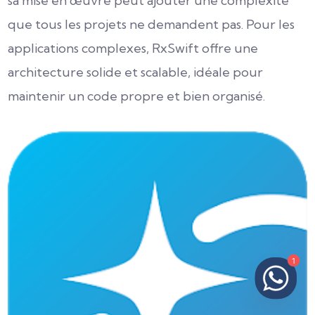
sa mise en œuvre peut ajouter une complexité
que tous les projets ne demandent pas. Pour les
applications complexes, RxSwift offre une
architecture solide et scalable, idéale pour
maintenir un code propre et bien organisé.
1