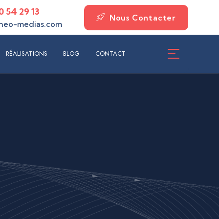
0 54 29 13
Nous Contacter
neo-medias.com
ISATIONS
BLOG
CONTACT
RÉALISATIONS
BLOG
CONTACT