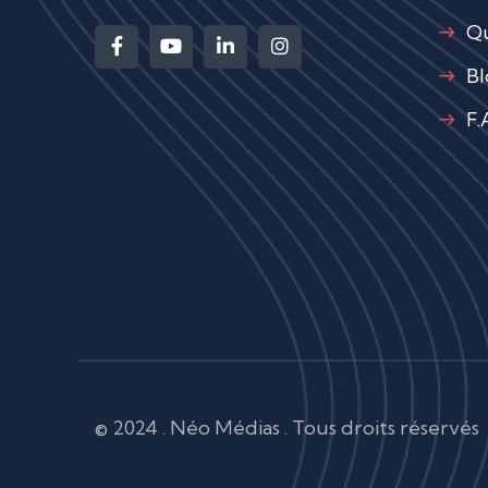
Qu
Bl
F.
© 2024 . Néo Médias . Tous droits réservés