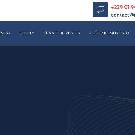
+229 01 9
contact@
S
SHOPIFY
TUNNEL DE VENTES
RÉFÉRENCEMENT SEO
RÉAL
PRESS
SHOPIFY
TUNNEL DE VENTES
RÉFÉRENCEMENT SEO