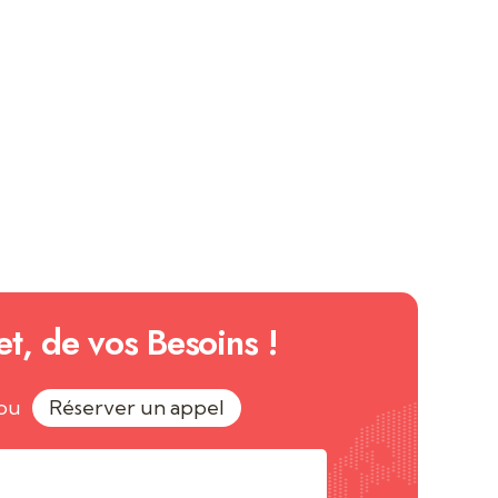
et, de vos Besoins !
ou
Réserver un appel