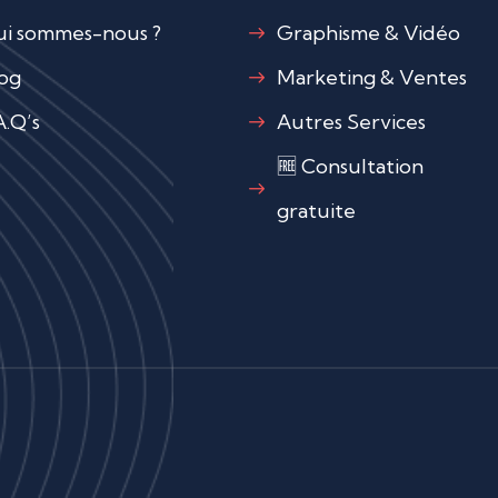
i sommes-nous ?
Graphisme & Vidéo
og
Marketing & Ventes
A.Q’s
Autres Services
🆓 Consultation
gratuite