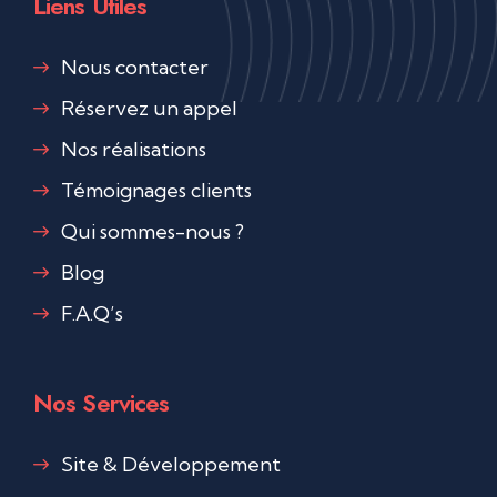
Liens Utiles
Nous contacter
Réservez un appel
Nos réalisations
Témoignages clients
Qui sommes-nous ?
Blog
F.A.Q’s
Nos Services
Site & Développement