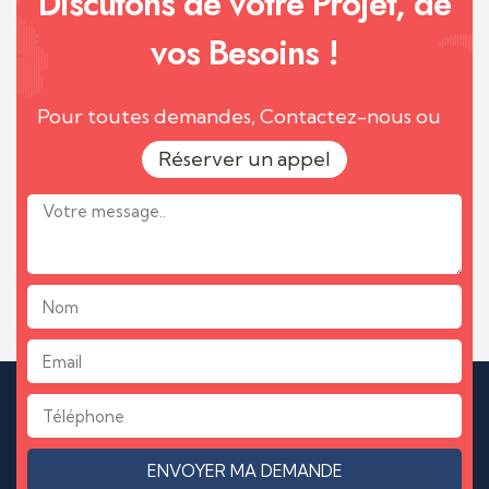
Discutons de votre Projet, de
vos Besoins !
Pour toutes demandes, Contactez-nous ou
Réserver un appel
ENVOYER MA DEMANDE