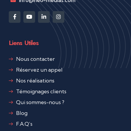
info@neo-medias.com
Liens Utiles
Nous contacter
Réservez un appel
Nos réalisations
Témoignages clients
Qui sommes-nous ?
Blog
F.A.Q’s