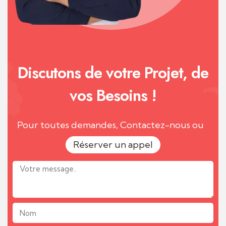
Discutons de votre Projet, de
vos Besoins !
Pour toutes demandes, Contactez-nous ou
Réserver un appel