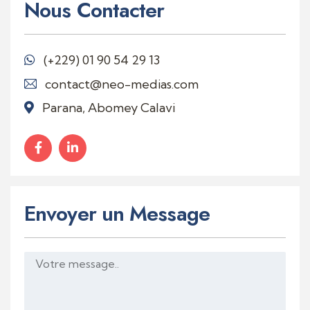
Nous Contacter
(+229)
01 90 54 29 13
contact@neo-medias.com
Parana, Abomey Calavi
Envoyer un Message