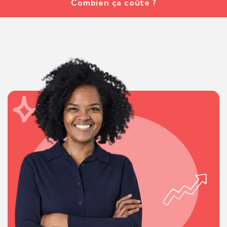
Combien ça coûte ?