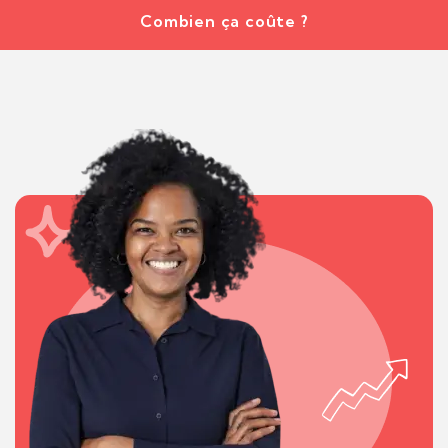
Combien ça coûte ?