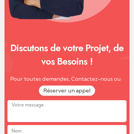
Discutons de votre Projet, de
vos Besoins !
Pour toutes demandes, Contactez-nous ou
Réserver un appel