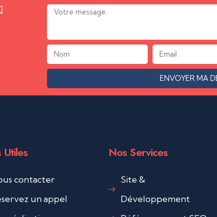
ENVOYER MA 
 Utiles
Nos Services
us contacter
Site &
servez un appel
Développement