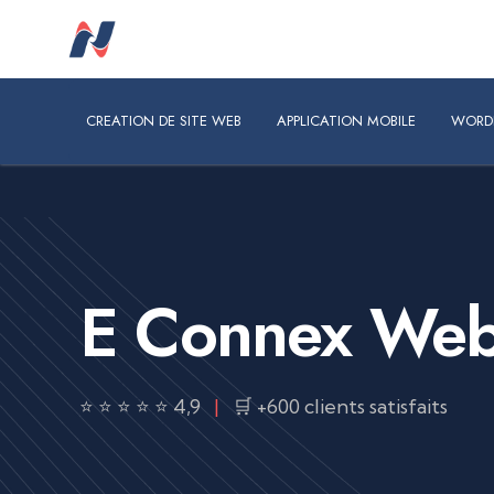
CREATION DE SITE WEB
APPLICATION MOBILE
WORDPRES
CREATION DE SITE WEB
APPLICATION MOBILE
WORD
E Connex Web
⭐ ⭐ ⭐ ⭐ ⭐ 4,9
|
🛒 +600 clients satisfaits