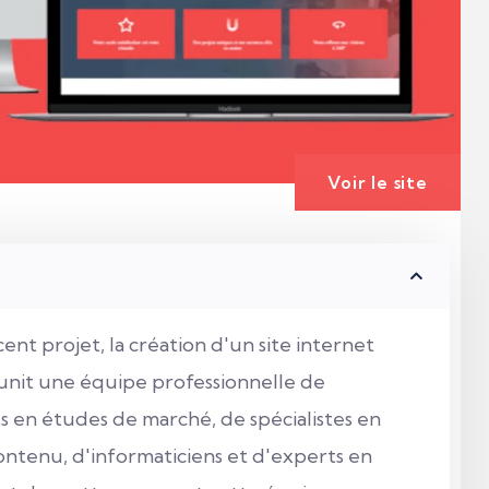
Voir le site
nt projet, la création d'un site internet
unit une équipe professionnelle de
s en études de marché, de spécialistes en
ntenu, d'informaticiens et d'experts en