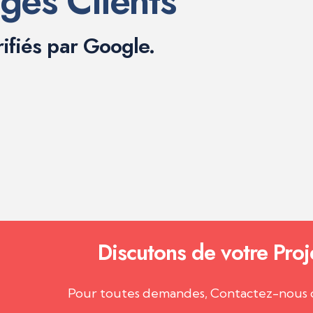
ges Clients
rifiés par Google.
Discutons de votre Proj
Pour toutes demandes, Contactez-nous 