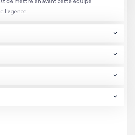
 est de mettre en avant cette équipe
e l'agence.