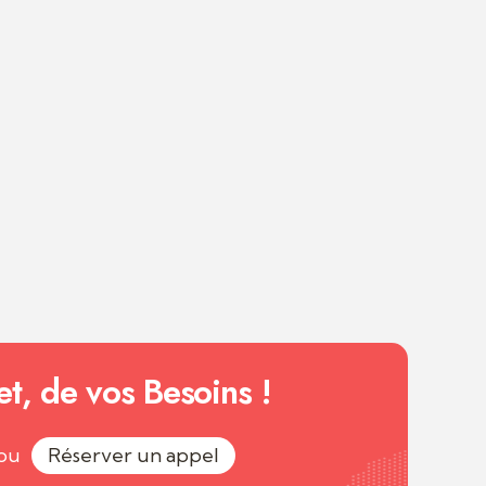
et, de vos Besoins !
ou
Réserver un appel