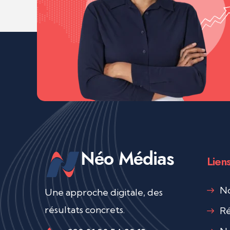
Néo Médias
Liens
No
Une approche digitale, des
résultats concrets.
Ré