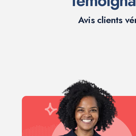
Témoigna
Avis clients vé