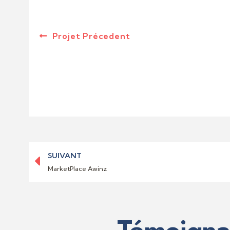
Projet Précedent
SUIVANT
MarketPlace Awinz