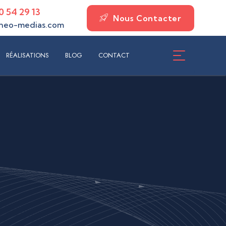
0 54 29 13
Nous Contacter
neo-medias.com
ISATIONS
BLOG
CONTACT
RÉALISATIONS
BLOG
CONTACT