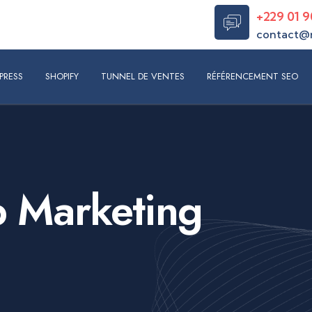
+229 01 9
contact@
S
SHOPIFY
TUNNEL DE VENTES
RÉFÉRENCEMENT SEO
RÉAL
PRESS
SHOPIFY
TUNNEL DE VENTES
RÉFÉRENCEMENT SEO
 Marketing