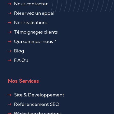
Nous contacter
Réservez un appel
Nos réalisations
Témoignages clients
Qui sommes-nous ?
Blog
F.A.Q’s
Nos Services
Site & Développement
Référencement SEO
Rédaction de contenu