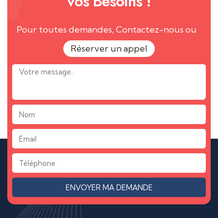
vos Besoins !
Pour toutes demandes, Contactez-nous ou
Réserver un appel
ENVOYER MA DEMANDE